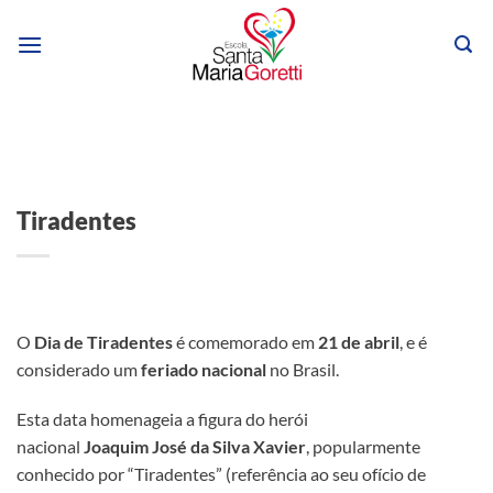
Skip
to
content
Tiradentes
O
Dia de Tiradentes
é comemorado em
21 de abril
, e é
considerado um
feriado nacional
no Brasil.
Esta data homenageia a figura do herói
nacional
Joaquim
José da Silva Xavier
, popularmente
conhecido por “Tiradentes” (referência ao seu ofício de